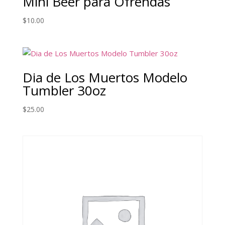
Mini Beer para Ofrendas
$
10.00
Dia de Los Muertos Modelo
Tumbler 30oz
$
25.00