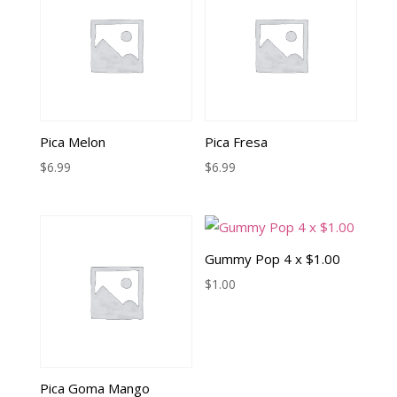
Pica Melon
Pica Fresa
$
6.99
$
6.99
Gummy Pop 4 x $1.00
$
1.00
Pica Goma Mango