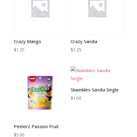
Crazy Mango
Crazy Sandia
$
1.25
$
1.25
Skwinkles Sandia Single
$
1.00
Peelerz Passion Fruit
$
5.00