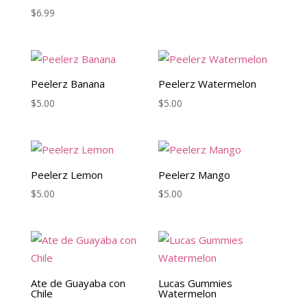
$
6.99
Peelerz Banana
Peelerz Watermelon
$
5.00
$
5.00
Peelerz Lemon
Peelerz Mango
$
5.00
$
5.00
Ate de Guayaba con
Lucas Gummies
Chile
Watermelon