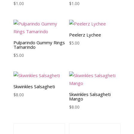
$
1.00
$
1.00
Peelerz Lychee
Pulparindo Gummy Rings
$
5.00
Tamarindo
$
5.00
Skwinkles Salsagheti
Skwinkles Salsagheti
$
8.00
Mango
$
8.00