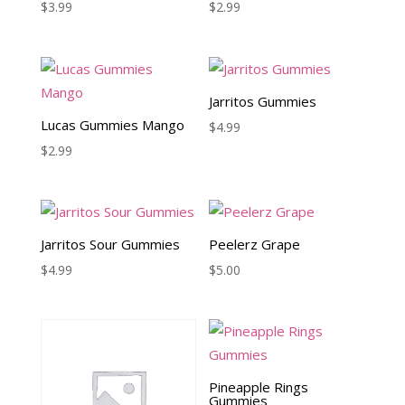
$
3.99
$
2.99
Jarritos Gummies
Lucas Gummies Mango
$
4.99
$
2.99
Jarritos Sour Gummies
Peelerz Grape
$
4.99
$
5.00
Pineapple Rings
Gummies