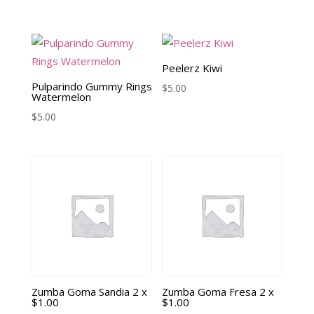
Peelerz Kiwi
Pulparindo Gummy Rings
$
5.00
Watermelon
$
5.00
Zumba Goma Sandia 2 x
Zumba Goma Fresa 2 x
$1.00
$1.00