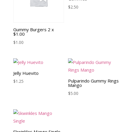
$
2.50
Gummy Burgers 2 x
$1.00
$
1.00
Jelly Huevito
Pulparindo Gummy Rings
$
1.25
Mango
$
5.00
Skwinkles Mango Single