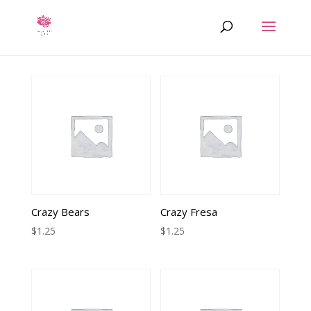
Crazy Bears
Crazy Fresa
$
1.25
$
1.25