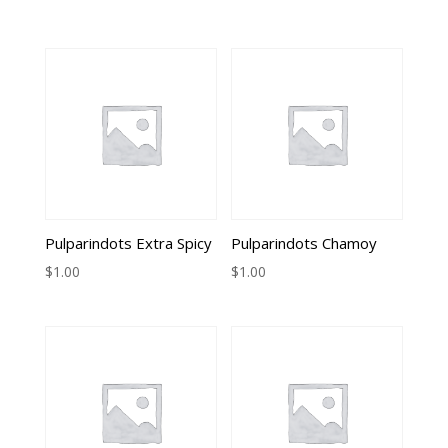
Pulparindots Extra Spicy
Pulparindots Chamoy
$
1.00
$
1.00