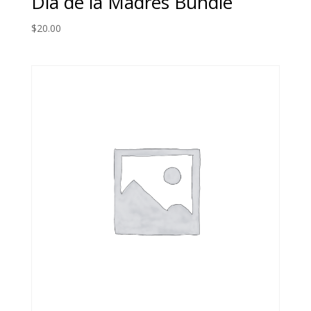
Dia de la Madres Bundle
$
20.00