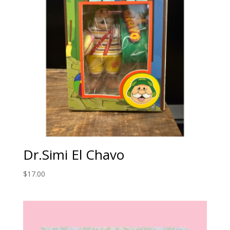
Dr.Simi El Chavo
$
17.00