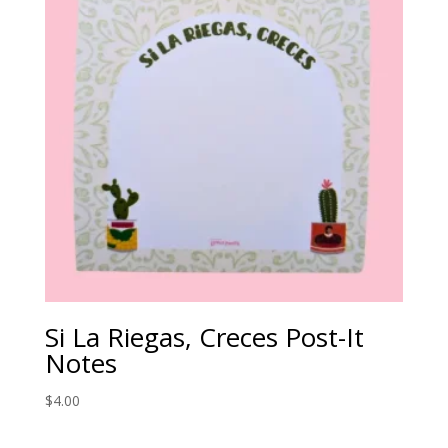
Si La Riegas, Creces Post-It
Notes
$
4.00