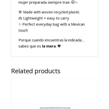
mujer preparada siempre trae. 🤭✨
🌸 Made with woven recycled plastic
👜 Lightweight + easy to carry
✨ Perfect everyday bag with a Mexican
touch
Porque cuando encuentras la indicada…
sabes que es
la mera
. 💖
Related products