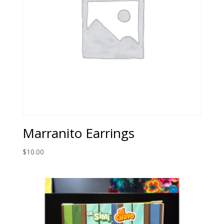
Marranito Earrings
$
10.00