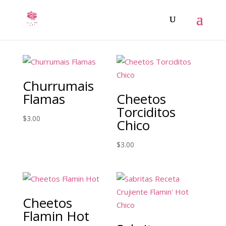
Churrumais
Flamas
Cheetos
Torciditos
$
3.00
Chico
$
3.00
Cheetos
Flamin Hot