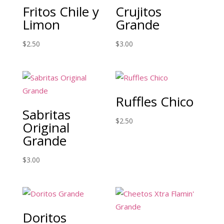
Fritos Chile y
Crujitos
Limon
Grande
$
2.50
$
3.00
Ruffles Chico
Sabritas
$
2.50
Original
Grande
$
3.00
Doritos