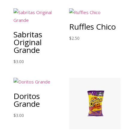
Ruffles Chico
Sabritas
$
2.50
Original
Grande
$
3.00
Doritos
Grande
$
3.00