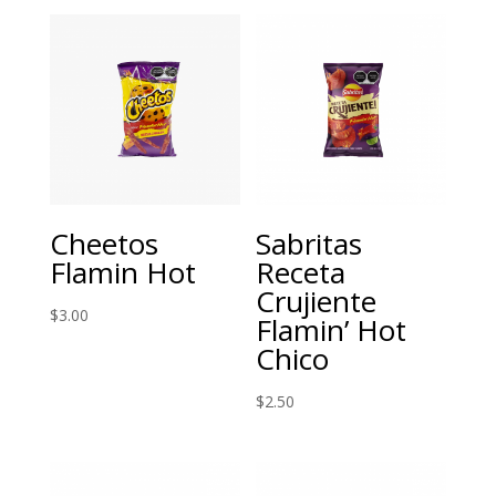
Cheetos
Sabritas
Flamin Hot
Receta
Crujiente
$
3.00
Flamin’ Hot
Chico
$
2.50