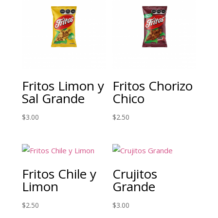
Fritos Limon y
Fritos Chorizo
Sal Grande
Chico
$
3.00
$
2.50
Fritos Chile y
Crujitos
Limon
Grande
$
2.50
$
3.00