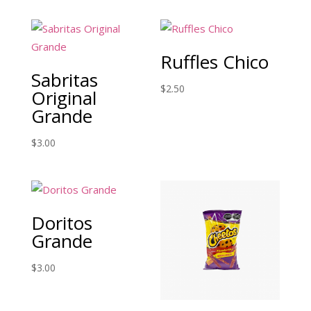
Ruffles Chico
Sabritas
$
2.50
Original
Grande
$
3.00
Doritos
Grande
$
3.00