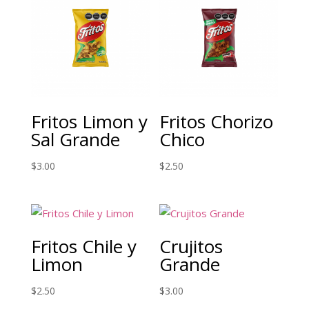
Fritos Limon y
Fritos Chorizo
Sal Grande
Chico
$
3.00
$
2.50
Fritos Chile y
Crujitos
Limon
Grande
$
2.50
$
3.00