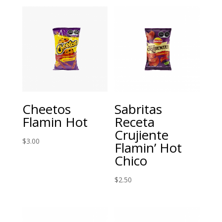
Cheetos
Sabritas
Flamin Hot
Receta
Crujiente
$
3.00
Flamin’ Hot
Chico
$
2.50