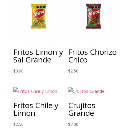
Fritos Limon y
Fritos Chorizo
Sal Grande
Chico
$
3.00
$
2.50
Fritos Chile y
Crujitos
Limon
Grande
$
2.50
$
3.00