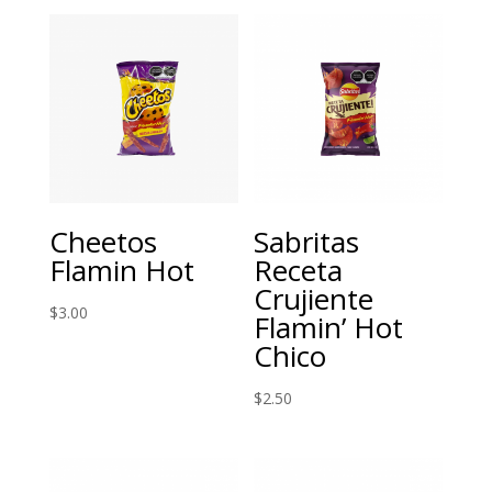
Cheetos
Sabritas
Flamin Hot
Receta
Crujiente
$
3.00
Flamin’ Hot
Chico
$
2.50