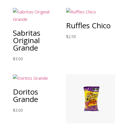
Ruffles Chico
Sabritas
$
2.50
Original
Grande
$
3.00
Doritos
Grande
$
3.00