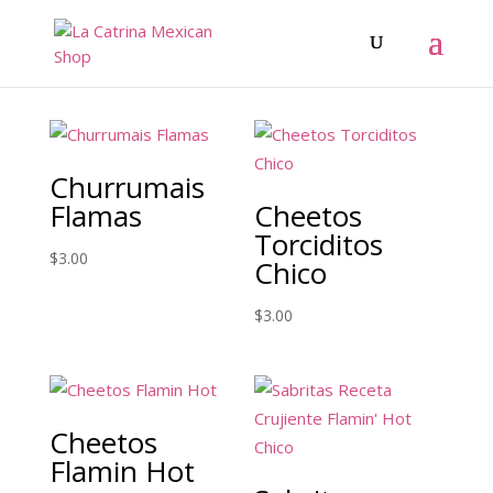
Churrumais
Flamas
Cheetos
Torciditos
$
3.00
Chico
$
3.00
Cheetos
Flamin Hot