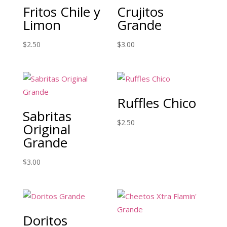
Fritos Chile y
Crujitos
Limon
Grande
$
2.50
$
3.00
Ruffles Chico
Sabritas
$
2.50
Original
Grande
$
3.00
Doritos