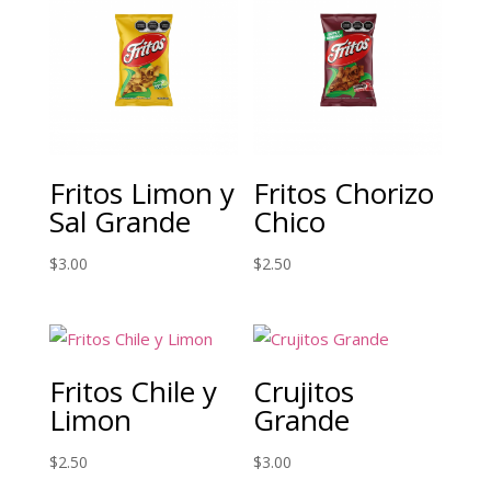
Fritos Limon y
Fritos Chorizo
Sal Grande
Chico
$
3.00
$
2.50
Fritos Chile y
Crujitos
Limon
Grande
$
2.50
$
3.00