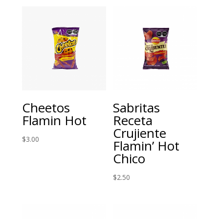
Cheetos
Sabritas
Flamin Hot
Receta
Crujiente
$
3.00
Flamin’ Hot
Chico
$
2.50