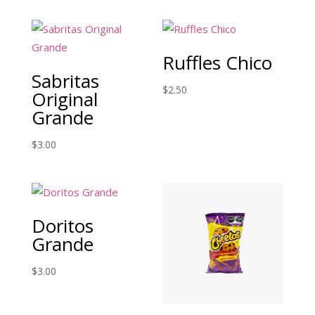
Ruffles Chico
Sabritas
$
2.50
Original
Grande
$
3.00
Doritos
Grande
$
3.00