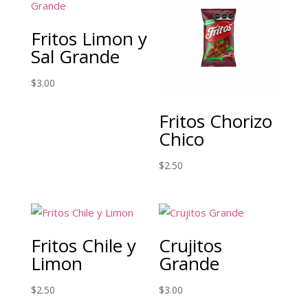
Fritos Limon y
Sal Grande
$
3.00
Fritos Chorizo
Chico
$
2.50
Fritos Chile y
Crujitos
Limon
Grande
$
2.50
$
3.00