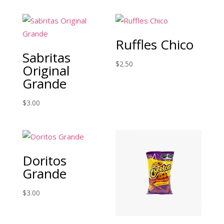
Ruffles Chico
Sabritas
$
2.50
Original
Grande
$
3.00
Doritos
Grande
$
3.00