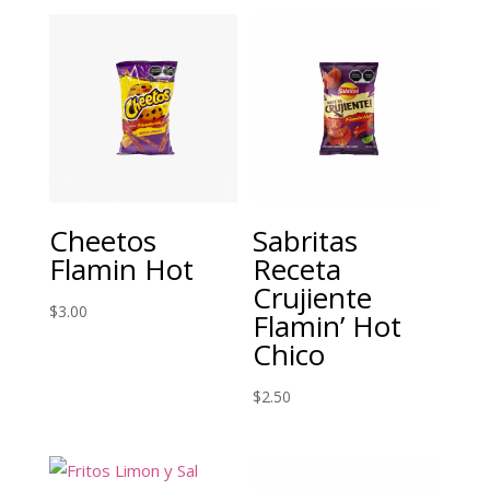
Cheetos
Sabritas
Flamin Hot
Receta
Crujiente
$
3.00
Flamin’ Hot
Chico
$
2.50