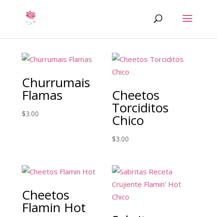
Churrumais
Flamas
Cheetos
Torciditos
$
3.00
Chico
$
3.00
Cheetos
Flamin Hot