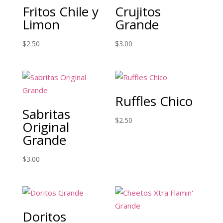
Fritos Chile y
Crujitos
Limon
Grande
$
2.50
$
3.00
Ruffles Chico
Sabritas
$
2.50
Original
Grande
$
3.00
Doritos