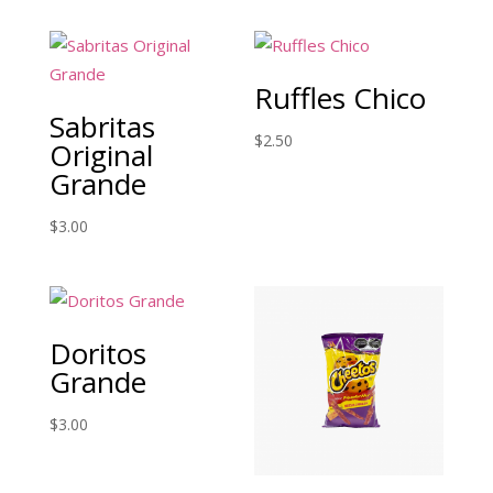
Ruffles Chico
Sabritas
$
2.50
Original
Grande
$
3.00
Doritos
Grande
$
3.00