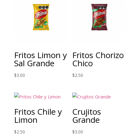
Fritos Limon y
Fritos Chorizo
Sal Grande
Chico
$
3.00
$
2.50
Fritos Chile y
Crujitos
Limon
Grande
$
2.50
$
3.00