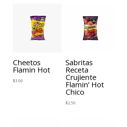
Cheetos
Sabritas
Flamin Hot
Receta
Crujiente
$
3.00
Flamin’ Hot
Chico
$
2.50